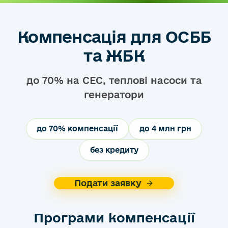
Компенсація для ОСББ
та ЖБК
до 70% на СЕС, теплові насоси та
генератори
до 70% компенсації
до 4 млн грн
без кредиту
Подати заявку
Програми компенсації