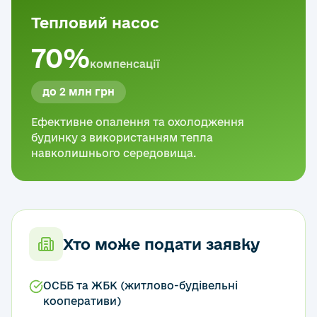
Тепловий насос
70%
компенсації
до 2 млн грн
Ефективне опалення та охолодження
будинку з використанням тепла
навколишнього середовища.
Хто може подати заявку
ОСББ та ЖБК (житлово-будівельні
кооперативи)